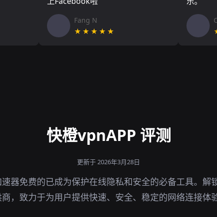
上Facebook啦
乐。
Fang N
★★★★★
快橙vpnAPP 评测
更新于 2026年3月28日
加速器免费的已成为保护在线隐私和安全的必备工具。解
供商，致力于为用户提供快速、安全、稳定的网络连接体