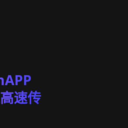
nAPP
高速传