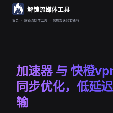
解锁流媒体工具
首页
›
解锁流媒体工具
›
快橙加速器要钱吗
加速器 与 快橙vp
同步优化，低延迟
输