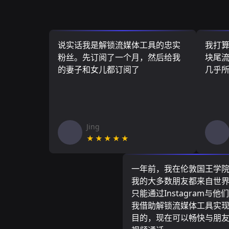
说实话我是解锁流媒体工具的忠实
我打
粉丝。先订阅了一个月，然后给我
块尾流
的妻子和女儿都订阅了
几乎
Jing
★★★★★
一年前，我在伦敦国王学
我的大多数朋友都来自世
只能通过Instagram与他
我借助解锁流媒体工具实
目的，现在可以畅快与朋