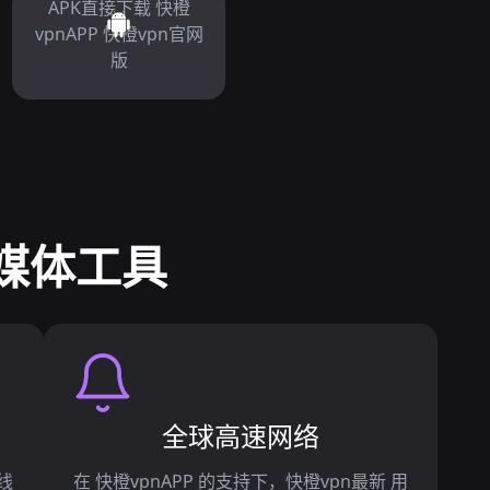
APK直接下载 快橙
vpnAPP 快橙vpn官网
版
流媒体工具
全球高速网络
线
在 快橙vpnAPP 的支持下，快橙vpn最新 用