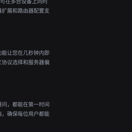
号即可在多台设备上同时
器扩展和路由器配置支
功能让您在几秒钟内即
义协议选择和服务器偏
疑问，都能在第一时间
档，确保每位用户都能