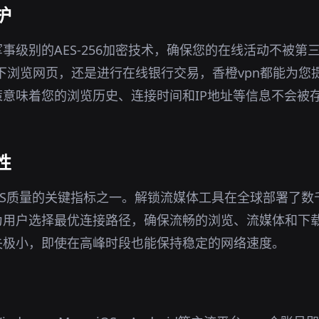
护
事级别的AES-256加密技术，确保您的在线活动不被第
环境下浏览网页，还是进行在线银行交易，香橙vpn都能为
意味着您的浏览历史、连接时间和IP地址等信息不会被
性
OS质量的关键指标之一。解锁流媒体工具在全球部署了数
为用户选择最优连接路径，确保流畅的浏览、流媒体和下
失极小，即使在高峰时段也能保持稳定的网络速度。