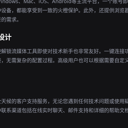
ndows、Mac、iOS、Android等主流平台，一个账
种设备，都能享受到一致的火橙保护。此外，还提供浏览
景的需求。
设计
使解锁流媒体工具即使对技术新手也非常友好。一键连接
接，无需复杂的配置过程。高级用户也可以根据需要自定
全天候的客户支持服务，无论您遇到任何技术问题或使用
种联系渠道包括在线实时聊天、邮件支持和详细的帮助文
。