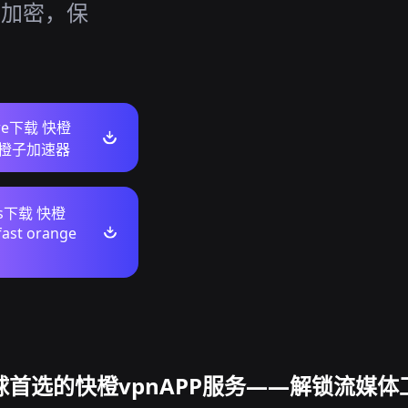
到端加密，保
ore下载 快橙
P 橙子加速器
ws下载 快橙
fast orange
球首选的快橙vpnAPP服务——解锁流媒体