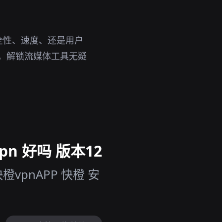
全性、速度、还是用户
说，解锁流媒体工具无疑
n 好吗 版本12
pnAPP 快橙 安