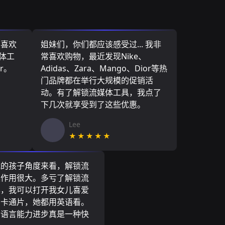
，喜欢
姐妹们，你们都应该感受过... 我非
媒体工
常喜欢购物，最近发现Nike、
r。
Adidas、Zara、Mango、Dior等热
门品牌都在举行大规模的促销活
动。有了解锁流媒体工具，我点了
下几次就享受到了这些优惠。
Lee
★★★★★
我的孩子角度来看，解锁流
具作用很大。多亏了解锁流
具，我可以打开我女儿喜爱
尼卡通片，她都用英语看。
的语言能力进步真是一种快