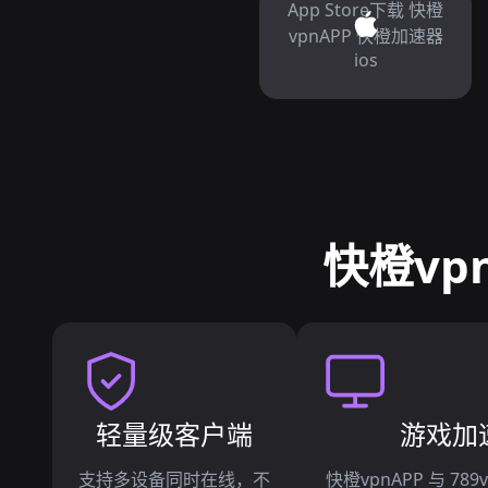
App Store下载 快橙
vpnAPP 快橙加速器
ios
快橙vp
轻量级客户端
游戏加
支持多设备同时在线，不
快橙vpnAPP 与 7