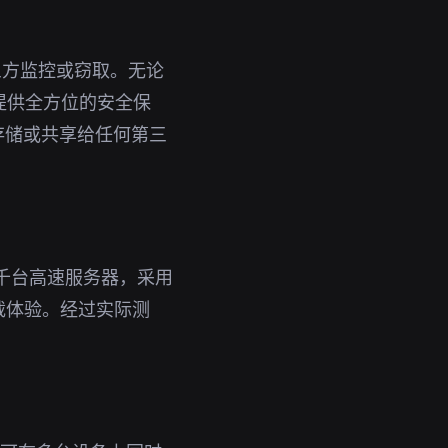
三方监控或窃取。无论
您提供全方位的安全保
存储或共享给任何第三
千台高速服务器，采用
载体验。经过实际测